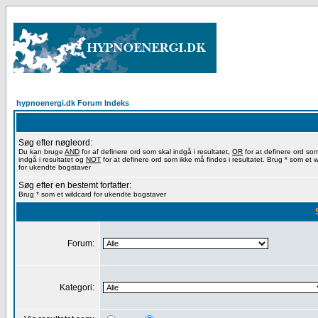
hypnoenergi.dk Forum Indeks
Søg efter nøgleord:
Du kan bruge
AND
for af definere ord som skal indgå i resultatet,
OR
for at definere ord so
indgå i resultatet og
NOT
for at definere ord som ikke må findes i resultatet. Brug * som et w
for ukendte bogstaver
Søg efter en bestemt forfatter:
Brug * som et wildcard for ukendte bogstaver
Forum:
Kategori: