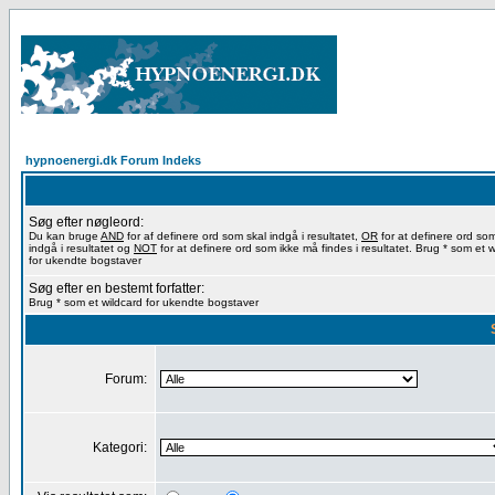
hypnoenergi.dk Forum Indeks
Søg efter nøgleord:
Du kan bruge
AND
for af definere ord som skal indgå i resultatet,
OR
for at definere ord so
indgå i resultatet og
NOT
for at definere ord som ikke må findes i resultatet. Brug * som et w
for ukendte bogstaver
Søg efter en bestemt forfatter:
Brug * som et wildcard for ukendte bogstaver
Forum:
Kategori: