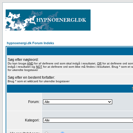
hypnoenergi.dk Forum Indeks
Søg efter nøgleord:
Du kan bruge
AND
for af definere ord som skal indgå i resultatet,
OR
for at definere ord so
indgå i resultatet og
NOT
for at definere ord som ikke må findes i resultatet. Brug * som et w
for ukendte bogstaver
Søg efter en bestemt forfatter:
Brug * som et wildcard for ukendte bogstaver
Forum:
Kategori: