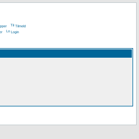
pper
Tilmeld
er
Login