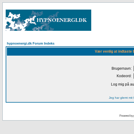
hypnoenergi.dk Forum Indeks
Vær venlig at indtaste 
Brugernavn:
Kodeord:
Log mig på au
Jeg har glemt mit
Powered by