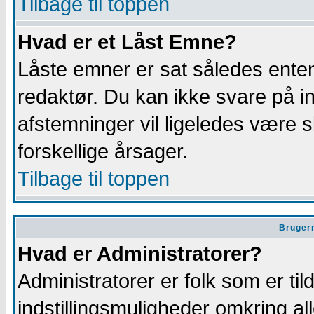
Tilbage til toppen
Hvad er et Låst Emne?
Låste emner er sat således enten 
redaktør. Du kan ikke svare på i
afstemninger vil ligeledes være s
forskellige årsager.
Tilbage til toppen
Brugern
Hvad er Administratorer?
Administratorer er folk som er tild
indstillingsmuligheder omkring a