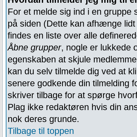
For et melde sig ind i en gruppe s
på siden (Dette kan afhænge lid
findes en liste over alle definere
Åbne grupper
, nogle er lukkede
egenskaben at skjule medlemmer
kan du selv tilmelde dig ved at k
senere godkende din tilmelding fo
skriver tilbage for at spørge hvor
Plag ikke redaktøren hvis din an
nok deres grunde.
Tilbage til toppen