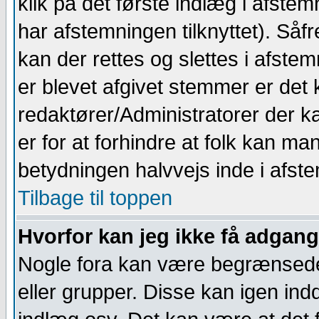
klik på det første indlæg i afste
har afstemningen tilknyttet). Såf
kan der rettes og slettes i afst
er blevet afgivet stemmer er det
redaktører/Administratorer der ka
er for at forhindre at folk kan m
betydningen halvvejs inde i afst
Tilbage til toppen
Hvorfor kan jeg ikke få adgang 
Nogle fora kan være begrænsede 
eller grupper. Disse kan igen indde