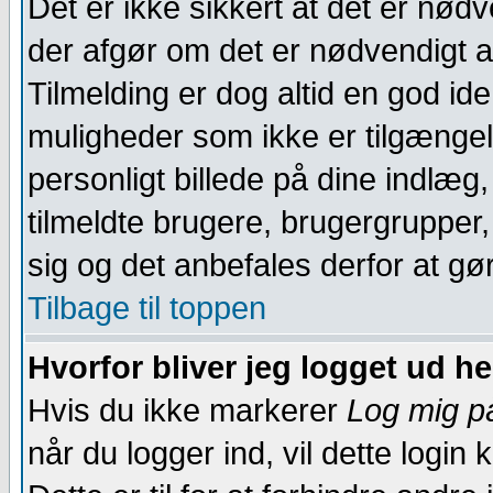
Det er ikke sikkert at det er nød
der afgør om det er nødvendigt at 
Tilmelding er dog altid en god ide
muligheder som ikke er tilgængel
personligt billede på dine indlæg,
tilmeldte brugere, brugergrupper, 
sig og det anbefales derfor at gø
Tilbage til toppen
Hvorfor bliver jeg logget ud he
Hvis du ikke markerer
Log mig p
når du logger ind, vil dette logi