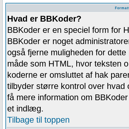
Format
Hvad er BBKoder?
BBKoder er en speciel form for
BBKoder er noget administratore
også fjerne muligheden for det
måde som HTML, hvor teksten omg
koderne er omsluttet af hak parent
tilbyder større kontrol over hva
få mere information om BBKoder
et indlæg.
Tilbage til toppen