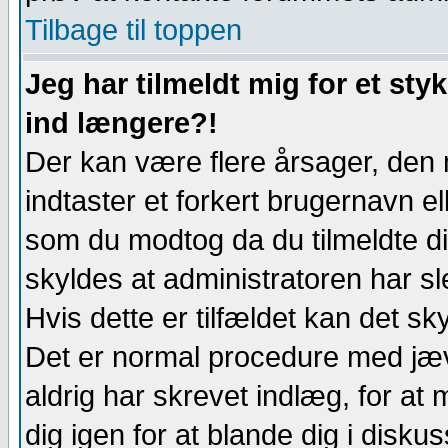
Tilbage til toppen
Jeg har tilmeldt mig for et sty
ind længere?!
Der kan være flere årsager, den 
indtaster et forkert brugernavn e
som du modtog da du tilmeldte di
skyldes at administratoren har sle
Hvis dette er tilfældet kan det s
Det er normal procedure med jæ
aldrig har skrevet indlæg, for at
dig igen for at blande dig i disku