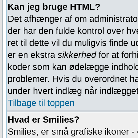
Kan jeg bruge HTML?
Det afhænger af om administratore
der har den fulde kontrol over hve
ret til dette vil du muligvis finde
er en ekstra
sikkerhed
for at for
koder som kan ødelægge indholdet
problemer. Hvis du overordnet ha
under hvert indlæg når indlægget
Tilbage til toppen
Hvad er Smilies?
Smilies, er små grafiske ikoner - e