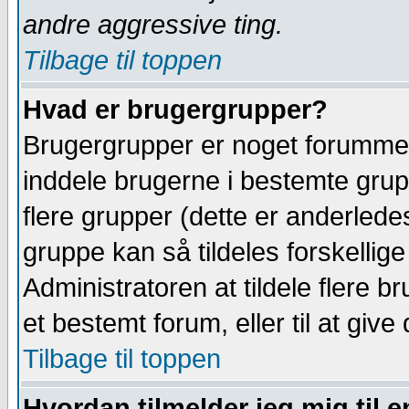
andre aggressive ting.
Tilbage til toppen
Hvad er brugergrupper?
Brugergrupper er noget forummets
inddele brugerne i bestemte gru
flere grupper (dette er anderled
gruppe kan så tildeles forskellige
Administratoren at tildele flere br
et bestemt forum, eller til at give
Tilbage til toppen
Hvordan tilmelder jeg mig til