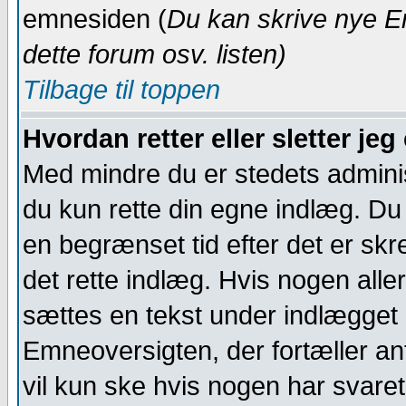
emnesiden (
Du kan skrive nye E
dette forum osv.
listen)
Tilbage til toppen
Hvordan retter eller sletter jeg
Med mindre du er stedets adminis
du kun rette din egne indlæg. Du 
en begrænset tid efter det er skr
det rette indlæg. Hvis nogen alle
sættes en tekst under indlægget n
Emneoversigten, der fortæller ant
vil kun ske hvis nogen har svaret.