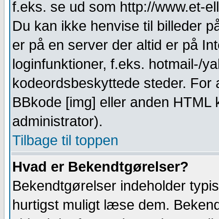
f.eks. se ud som http://www.et-ell
Du kan ikke henvise til billeder
er på en server der altid er på Int
loginfunktioner, f.eks. hotmail-/
kodeordsbeskyttede steder. For a
BBkode [img] eller anden HTML k
administrator).
Tilbage til toppen
Hvad er Bekendtgørelser?
Bekendtgørelser indeholder typis
hurtigst muligt læse dem. Bekendt