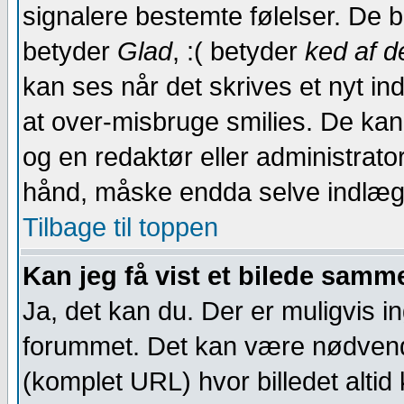
signalere bestemte følelser. De br
betyder
Glad
, :( betyder
ked af d
kan ses når det skrives et nyt in
at over-misbruge smilies. De kan 
og en redaktør eller administrato
hånd, måske endda selve indlæg
Tilbage til toppen
Kan jeg få vist et bilede sam
Ja, det kan du. Der er muligvis ing
forummet. Det kan være nødvendi
(komplet URL) hvor billedet alti