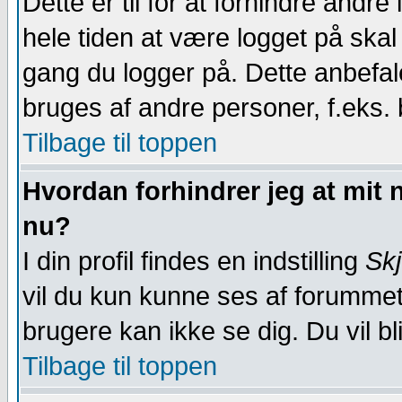
Dette er til for at forhindre andr
hele tiden at være logget på sk
gang du logger på. Dette anbef
bruges af andre personer, f.eks. b
Tilbage til toppen
Hvordan forhindrer jeg at mit 
nu?
I din profil findes en indstilling
Skj
vil du kun kunne ses af forummet
brugere kan ikke se dig. Du vil bl
Tilbage til toppen