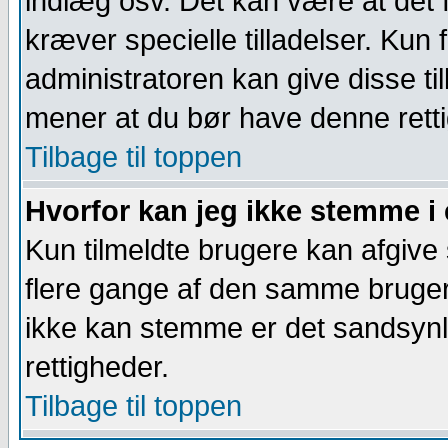
indlæg osv. Det kan være at det f
kræver specielle tilladelser. Kun
administratoren kan give disse ti
mener at du bør have denne rett
Tilbage til toppen
Hvorfor kan jeg ikke stemme i
Kun tilmeldte brugere kan afgive
flere gange af den samme bruger)
ikke kan stemme er det sandsynli
rettigheder.
Tilbage til toppen