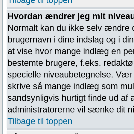
Tilbage til toppen
Hvordan ændrer jeg mit nivea
Normalt kan du ikke selv ændre d
brugernavn i dine indslag og i din 
at vise hvor mange indlæg en perso
bestemte brugere, f.eks. redaktø
specielle niveaubetegnelse. Vær 
skrive så mange indlæg som muligt
sandsynligvis hurtigt finde ud af 
administratorerne vil sænke dit ni
Tilbage til toppen