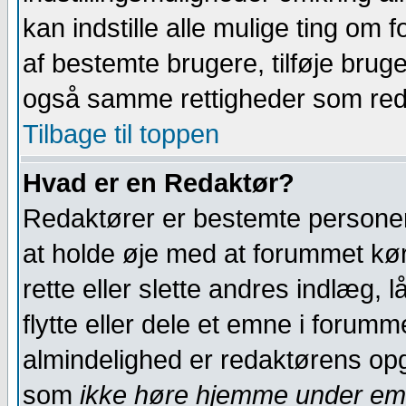
kan indstille alle mulige ting om 
af bestemte brugere, tilføje brug
også samme rettigheder som reda
Tilbage til toppen
Hvad er en Redaktør?
Redaktører er bestemte personer 
at holde øje med at forummet køre
rette eller slette andres indlæg, 
flytte eller dele et emne i forumm
almindelighed er redaktørens opga
som
ikke høre hjemme under em