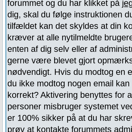
forummet og du har klikket på
je
dig, skal du følge instruktionen 
tilfældet kan det skyldes at din 
kræver at alle nytilmeldte bruger
enten af dig selv eller af administ
gerne være blevet gjort opmærks
nødvendigt. Hvis du modtog en em
du ikke modtog nogen email kan 
korrekt? Aktivering benyttes for
personer misbruger systemet ved 
er 100% sikker på at du har skrev
prøv at kontakte forummets admin