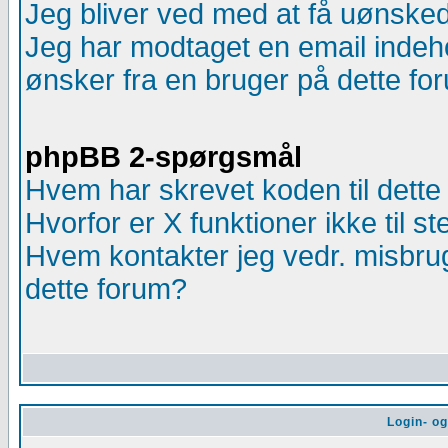
Jeg bliver ved med at få uønsked
Jeg har modtaget en email indeh
ønsker fra en bruger på dette fo
phpBB 2-spørgsmål
Hvem har skrevet koden til dette
Hvorfor er X funktioner ikke til s
Hvem kontakter jeg vedr. misbrug 
dette forum?
Login- o