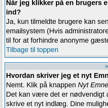
Når jeg klikker på en brugers e
ind?
Ja, kun tilmeldte brugere kan se
emailsystem (Hvis administratoren
til for at forhindre anonyme gæst
Tilbage til toppen
S
Hvordan skriver jeg et nyt Emn
Nemt. Klik på knappen
Nyt Emn
Det kan være det er nødvendigt a
skrive et nyt indlæg. Dine mulighe