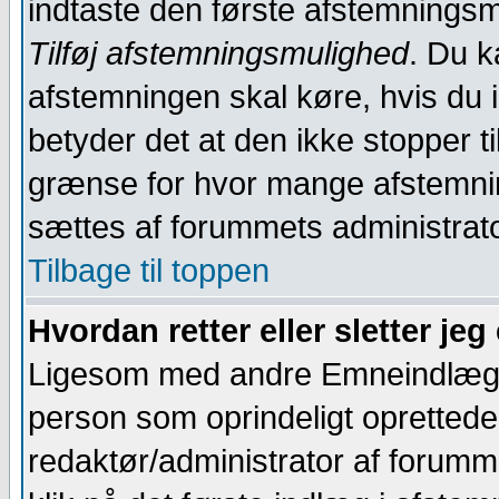
indtaste den første afstemnings
Tilføj afstemningsmulighed
. Du k
afstemningen skal køre, hvis du ik
betyder det at den ikke stopper t
grænse for hvor mange afstemnin
sættes af forummets administrat
Tilbage til toppen
Hvordan retter eller sletter je
Ligesom med andre Emneindlæg, 
person som oprindeligt oprettede
redaktør/administrator af forumme