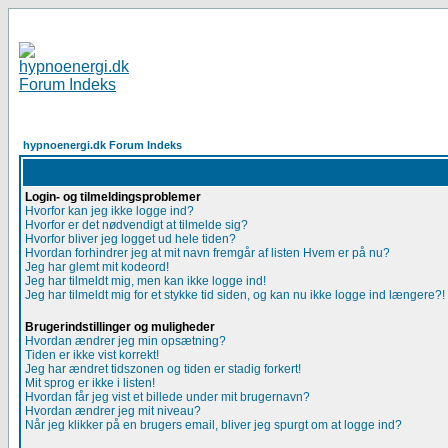
hypnoenergi.dk Forum Indeks
Login- og tilmeldingsproblemer
Hvorfor kan jeg ikke logge ind?
Hvorfor er det nødvendigt at tilmelde sig?
Hvorfor bliver jeg logget ud hele tiden?
Hvordan forhindrer jeg at mit navn fremgår af listen Hvem er på nu?
Jeg har glemt mit kodeord!
Jeg har tilmeldt mig, men kan ikke logge ind!
Jeg har tilmeldt mig for et stykke tid siden, og kan nu ikke logge ind længere?!
Brugerindstillinger og muligheder
Hvordan ændrer jeg min opsætning?
Tiden er ikke vist korrekt!
Jeg har ændret tidszonen og tiden er stadig forkert!
Mit sprog er ikke i listen!
Hvordan får jeg vist et billede under mit brugernavn?
Hvordan ændrer jeg mit niveau?
Når jeg klikker på en brugers email, bliver jeg spurgt om at logge ind?