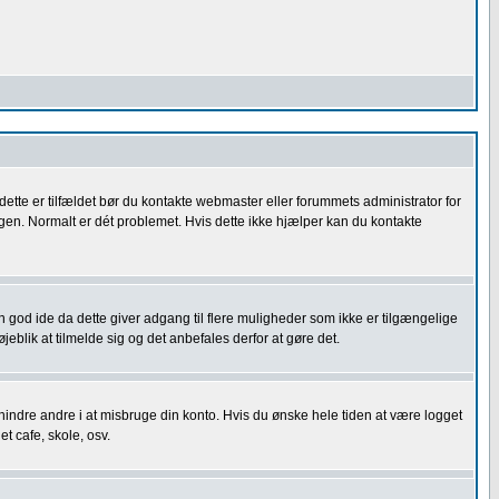
 dette er tilfældet bør du kontakte webmaster eller forummets administrator for
 igen. Normalt er dét problemet. Hvis dette ikke hjælper kan du kontakte
 en god ide da dette giver adgang til flere muligheder som ikke er tilgængelige
eblik at tilmelde sig og det anbefales derfor at gøre det.
orhindre andre i at misbruge din konto. Hvis du ønske hele tiden at være logget
t cafe, skole, osv.